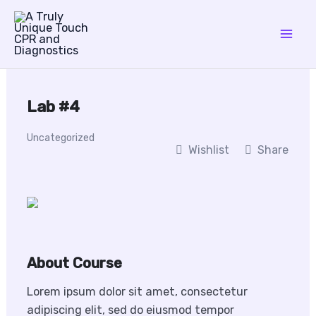
Skip
to
content
Lab #4
Uncategorized
Wishlist
Share
About Course
Lorem ipsum dolor sit amet, consectetur
adipiscing elit, sed do eiusmod tempor