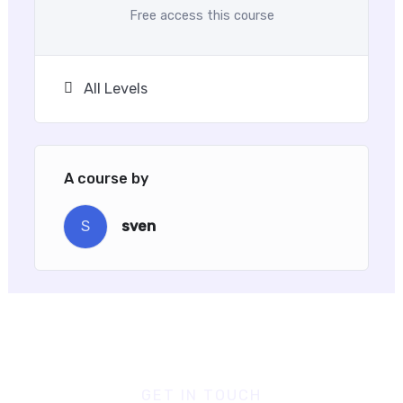
Free access this course
All Levels
A course by
S
sven
GET IN TOUCH